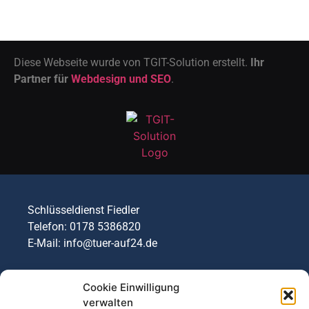
Diese Webseite wurde von TGIT-Solution erstellt.
Ihr
Partner für
Webdesign und SEO
.
Schlüsseldienst Fiedler
Telefon: 0178 5386820
E-Mail: info@tuer-auf24.de
Cookie Einwilligung
verwalten