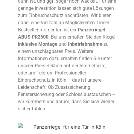
dünn ist, und ggf. sogar noch wackelt. Für eine
geringe Investition lassen sich gute Lösungen
zum Einbruchsschutz nachrüsten. Wir bieten
dabei eine Vielzahl an Möglichkeiten. Unser
Bestseller momentan ist der
Panzerriegel
ABUS PR2600
. Bei uns erhalten Sie den Riegel
inklusive Montage
und
Inbetriebnahme
zu
einem unschlagbaren Preis. Weitere
Informationen dazu erhalten finden Sie unter
unserer Preis-Sektion auf der Internetseite,
oder am Telefon. Professioneller
Einbruchschutz in Köln – das ist unsere
Leidenschaft. Ob Zusatzsicherung,
Fenstersicherung oder Schloss austauschen –
wir kümmern uns darum, dass Sie sich wieder
sicher fühlen.