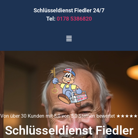
Schlüsseldienst Fiedler 24/7
Tel:
0178 5386820
Von über 30 Kunden mit 5,0 von 5,0 Sternen bewertet ★★★★★
Schlüsseldienst Fiedler