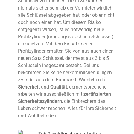
Schlösser zu tauschen. Denn Sie können
niemals sicher sein, ob der Vormieter wirklich
alle Schlüssel abgegeben hat, oder ob er nicht
doch noch einen hat. Um diesem Risiko
entgegenzuwirken, ist es notwendig neue
Profilzylinder (umgangssprachlich Schlösser)
einzusetzen. Mit dem Einsatz neuer
Profilzylinder erhalten Sie von aus auch einen
neuen Satz Schlüssel, der meist aus 3 bis 5
Schlüsseln insgesamt besteht. Bei uns
bekommen Sie keine herkömmlichen billigen
Zylinder aus dem Baumarkt. Wir stehen für
Sicherheit
und
Qualität
, dementsprechend
arbeiten wir ausschließlich mit
zertifizierten
Sicherheitszylindern
, die Einbrechern das
Leben schwer machen. Alles für Ihre Sicherheit
und Wohlbefinden.