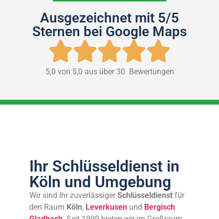
Ausgezeichnet mit 5/5
Sternen bei Google Maps
5,0 von 5,0 aus über 30 Bewertungen
Ihr Schlüsseldienst in
Köln und Umgebung
Wir sind Ihr zuverlässiger
Schlüsseldienst
für
den Raum
Köln
,
Leverkusen
und
Bergisch
Gladbach
. Seit 1999 bieten wir im Großraum