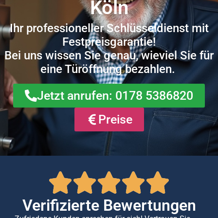
Köln
Ihr professioneller Schlüsseldienst mit
Festpreisgarantie!
Bei uns wissen Sie genau, wieviel Sie für
eine Türöffnung bezahlen.
Jetzt anrufen: 0178 5386820
Preise
Verifizierte Bewertungen